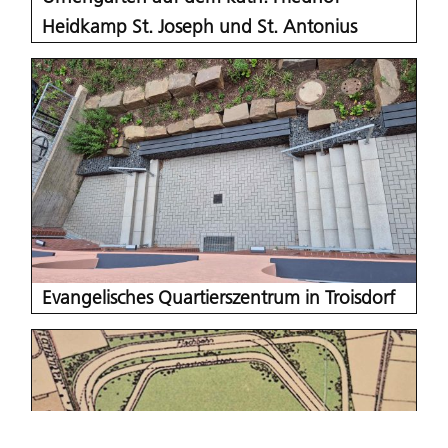
Heidkamp St. Joseph und St. Antonius
Evangelisches Quartierszentrum in Troisdorf