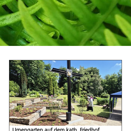
Urnengarten auf dem kath. Friedhof