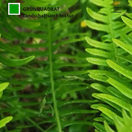
GRÜNQUADRAT
Landschaftsarchitektur